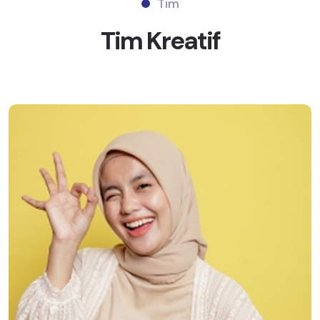
Tim
Tim
Kreatif