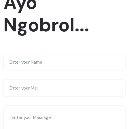
Ayo
Ngobrol...