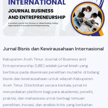
Jurnal Bisnis dan Kewirausahaan Internasional
Kabupaten Aceh Timur Journal of Business and
Entrepreneurship (IJBE) adalah jurnal ilmiah yang
berfokus pada diseminasi penelitian mutakhir di bidang
bisnis dan kewirausahaan untuk wilayah Kabupaten
Aceh Timur. Diterbitkan secara berkala, jurnal ini
menyediakan platform bagi para akademisi, peneliti,
praktisi, dan mahasiswa untuk berbagi temuan
penelitian, inovasi, dan analisis kritis yang berkaitan