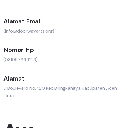
Alamat Email
(info@doorwayarts.org)
Nomor Hp
(081967999153)
Alamat
Jl.Boulevard No.420 Kec.Biringkanaya Kabupaten Aceh
Timur