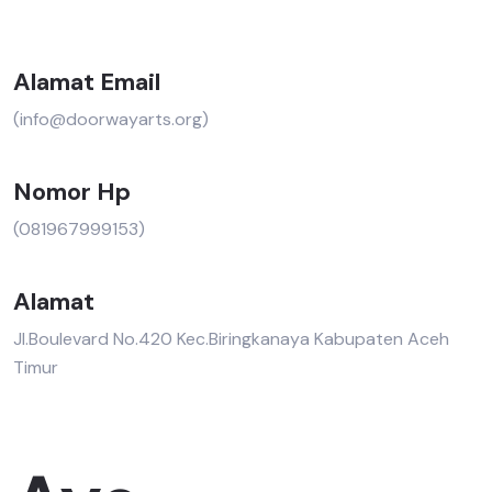
Alamat Email
(info@doorwayarts.org)
Nomor Hp
(081967999153)
Alamat
Jl.Boulevard No.420 Kec.Biringkanaya Kabupaten Aceh
Timur