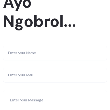
Ayo
Ngobrol...