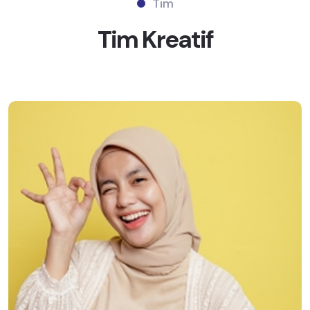
Tim
Tim
Kreatif